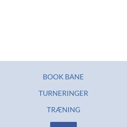
BOOK BANE
TURNERINGER
TRÆNING