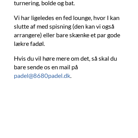
turnering, bolde og bat.
Vi har ligeledes en fed lounge, hvor I kan
slutte af med spisning (den kan vi også
arrangere) eller bare skænke et par gode
lækre fadøl.
Hvis du vil høre mere om det, så skal du
bare sende os en mail på
padel@8680padel.dk
.