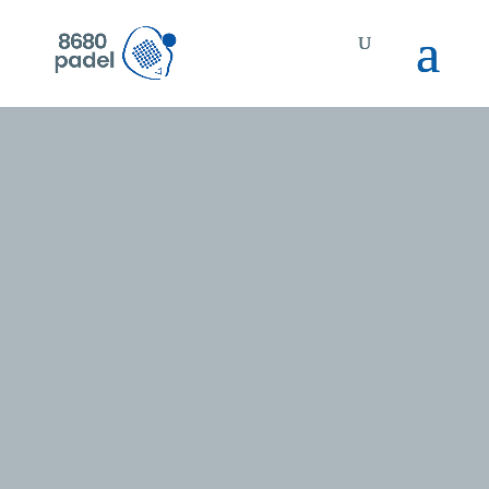
8680 PADEL
HIGH
LOW