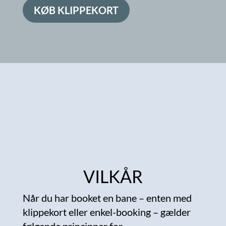
KØB KLIPPEKORT
VILKÅR
Når du har booket en bane – enten med
klippekort eller enkel-booking – gælder
følgende principper for