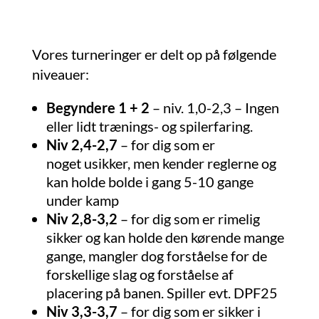
Vores turneringer er delt op på følgende
niveauer:
Begyndere 1 + 2
– niv. 1,0-2,3 – Ingen
eller lidt trænings- og spilerfaring.
Niv 2,4-2,7
– for dig som er
noget
usikker, men kender reglerne og
kan holde bolde i gang 5-10 gange
under kamp
Niv
2,8-3,2
– for dig som er rimelig
sikker og kan holde den kørende mange
gange, mangler dog forståelse for de
forskellige slag og forståelse af
placering på banen. Spiller evt. DPF25
Niv
3,3-3,7
– for dig som er sikker i