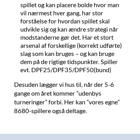
spillet og kan placere bolde hvor man
vil nærmest hver gang, har stor
forståelse for hvordan spillet skal
udvikle sig og kan ændre strategi når
modstanderne gør det. Har et stort
arsenal af forskellige (korrekt udførte)
slag som kan bruges – og kan bruge
dem på de rigtige tidspunkter. Spiller
evt. DPF25/DPF35/DPF50(bund)
Desuden lægger vi hus til, når der 5-6
gange om året kommer ”udenbys
turneringer” forbi. Her kan ”vores egne”
8680-spillere også deltage.